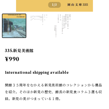
1
/3
335.新見美術館
¥990
International shipping available
開館３５周年をむかえる新見美術館のコレクションから優品
を紹介。そのほか新見の歴史、館長の新見食コラム３選も収
録。新見の美がつまっている１冊。