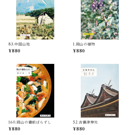
83.中国山地
1.岡山の植物
¥880
¥880
160.岡山の備前ばらずし
52.吉備津神社
¥880
¥880