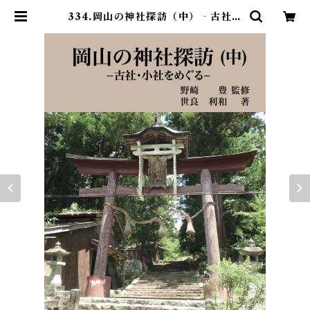
334.岡山の神社探訪（中）‐古社・
小社をめぐる‐ | 岡山文庫