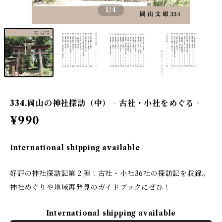
1
/4
334.岡山の神社探訪（中）‐古社・小社をめぐる‐
¥990
International shipping available
好評の神社探訪記第２弾！古社・小社36社の探訪記を収録。
神社めぐりや地域再発見のガイドブックにぜひ！
International shipping available