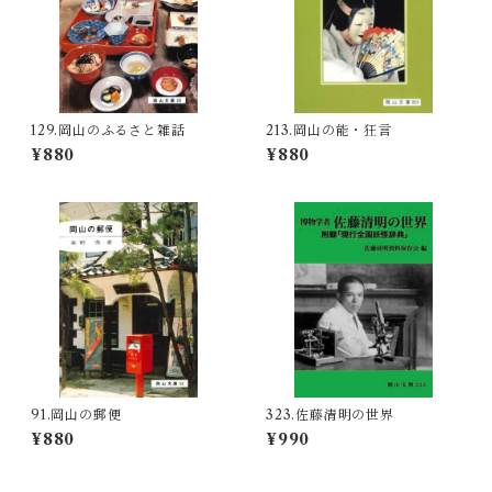
129.岡山のふるさと雑話
213.岡山の能・狂言
¥880
¥880
91.岡山の郵便
323.佐藤清明の世界
¥880
¥990