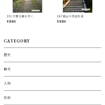
231.平賀元義を歩く
247.岡山の木造校舎
¥880
¥880
CATEGORY
歴史
観光
人物
芸術