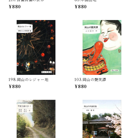
¥880
¥880
198.岡山のレジャー地
103.岡山の艶笑譚
¥880
¥880