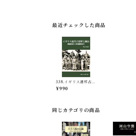
最近チェックした商品
338.イギリス連邦占領
軍と岡山 敗戦直後の
¥990
〈幻の国際社会〉
同じカテゴリの商品