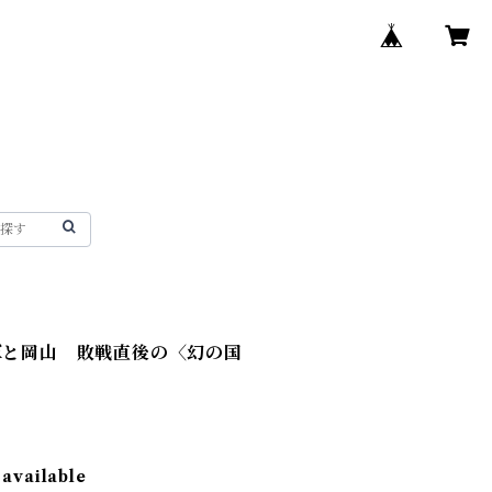
領軍と岡山 敗戦直後の〈幻の国
 available